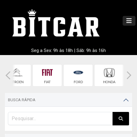
Seg a Sex: 9h às 18h | Sáb: 9h às 16h
CITROEN
FIAT
FORD
HONDA
HY
BUSCA RÁPIDA