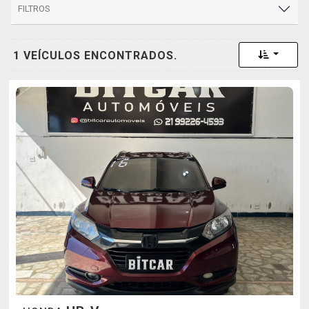
FILTROS
Toggle 
1 VEÍCULOS ENCONTRADOS.