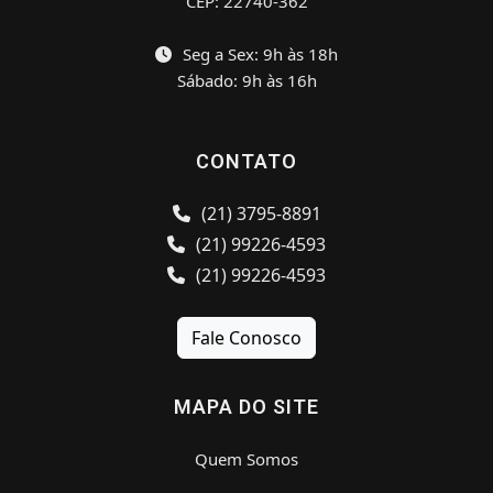
CEP: 22740-362
Seg a Sex: 9h às 18h
Sábado: 9h às 16h
CONTATO
(21) 3795-8891
(21) 99226-4593
(21) 99226-4593
Fale Conosco
MAPA DO SITE
Quem Somos