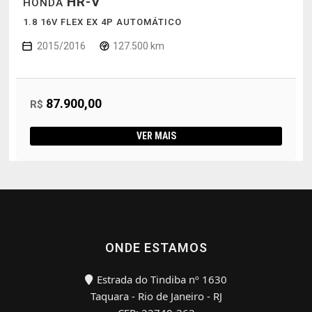
HR-V
HONDA
1.8 16V FLEX EX 4P AUTOMÁTICO
2015/2016
127.500 km
87.900,00
R$
VER MAIS
ONDE ESTAMOS
Estrada do Tindiba nº 1630
Taquara - Rio de Janeiro - RJ